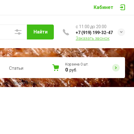
Кабинет
с 11:00 до 20:00
Найти
+7 (919) 199-32-47
Заказать звонок
Корзина
0
шт.
Статьи
0
руб.
Договор оферты