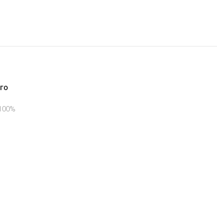
го
 100%